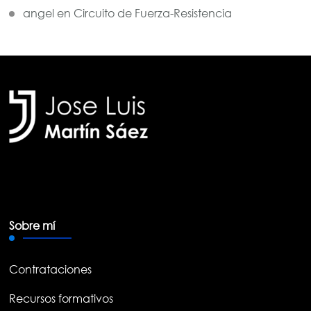
angel
en
Circuito de Fuerza-Resistencia
Sobre mí
Contrataciones
Recursos formativos