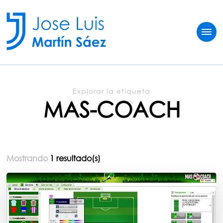
Jose Luis Martín
Sobre vivir del fútbol
Explorar la etiqueta
MAS-COACH
Mostrando
1 resultado(s)