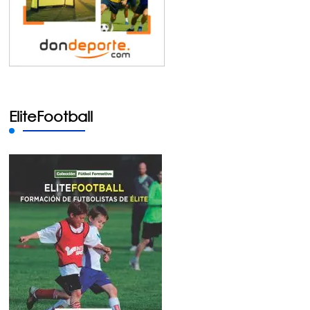
EliteFootball