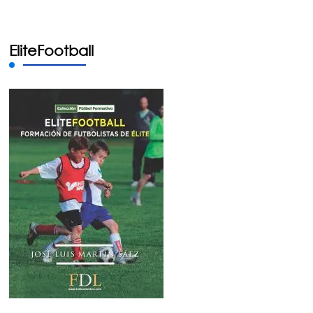
EliteFootball