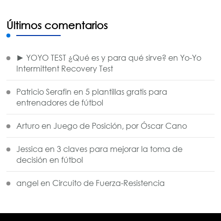
Últimos comentarios
► YOYO TEST ¿Qué es y para qué sirve?
en
Yo-Yo
Intermittent Recovery Test
Patricio Serafin
en
5 plantillas gratis para
entrenadores de fútbol
Arturo
en
Juego de Posición, por Óscar Cano
Jessica
en
3 claves para mejorar la toma de
decisión en fútbol
angel
en
Circuito de Fuerza-Resistencia