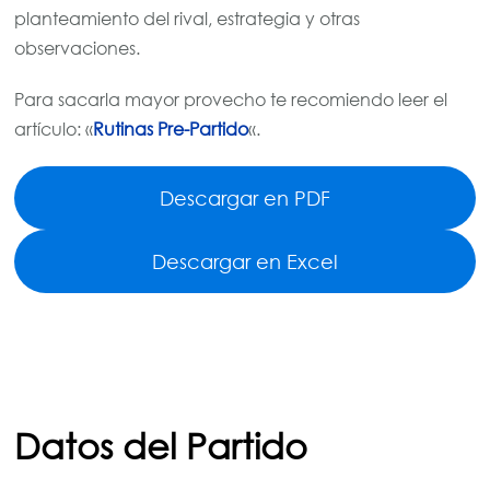
planteamiento del rival, estrategia y otras
observaciones.
Para sacarla mayor provecho te recomiendo leer el
artículo: «
Rutinas Pre-Partido
«.
Descargar en PDF
Descargar en Excel
Datos del Partido