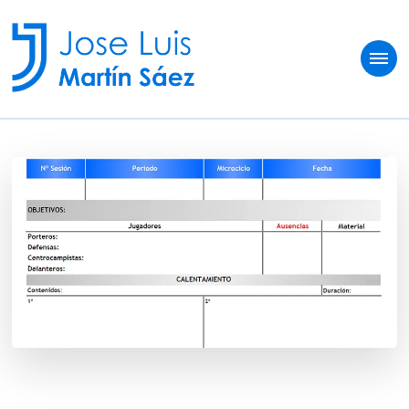
Jose Luis Martín
Sobre vivir del fútbol