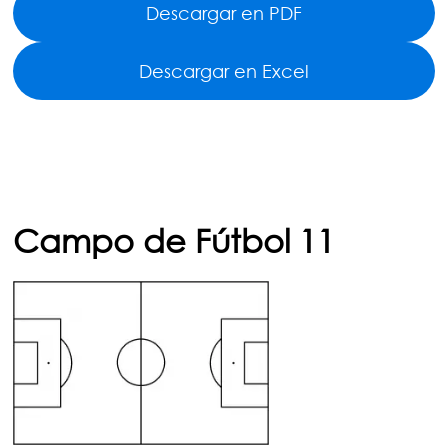
Descargar en PDF
Descargar en Excel
Campo de Fútbol 11