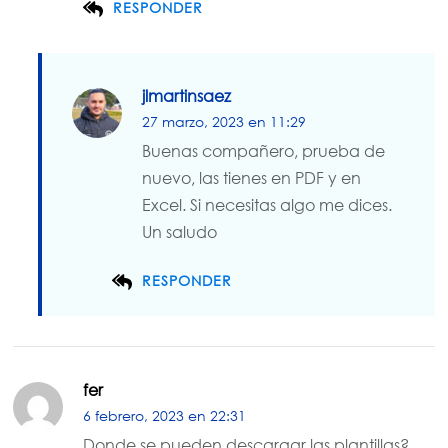
RESPONDER
jlmartinsaez
27 marzo, 2023 en 11:29
Buenas compañero, prueba de
nuevo, las tienes en PDF y en
Excel. Si necesitas algo me dices.
Un saludo
RESPONDER
fer
6 febrero, 2023 en 22:31
Donde se pueden descargar las plantillas?