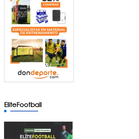
EliteFootball