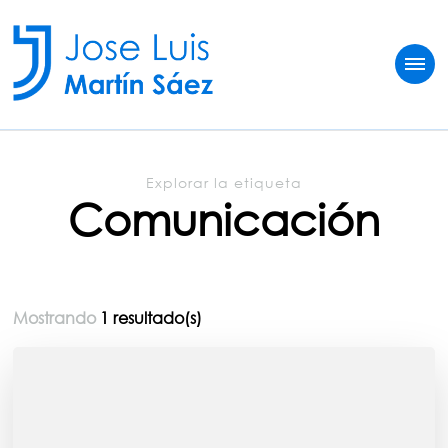
Jose Luis Martín
Sobre vivir del fútbol
Explorar la etiqueta
Comunicación
Mostrando
1 resultado(s)