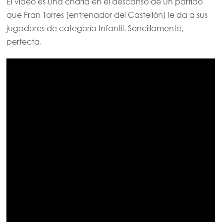
El vídeo es una charla en el descanso de un partido
que Fran Torres (entrenador del Castellón) le da a sus
jugadores de categoría Infantil. Sencillamente,
perfecta.