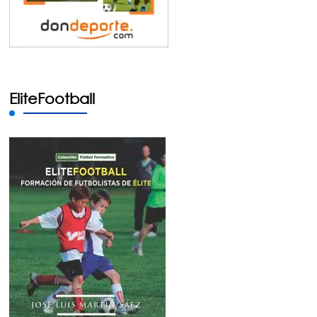
EliteFootball