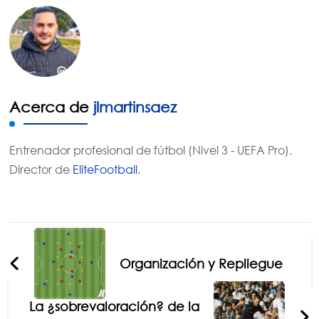
Acerca de
jlmartinsaez
Entrenador profesional de fútbol (Nivel 3 - UEFA Pro).
Director de
EliteFootball
.
Navegación
de
Organización y Repliegue
entradas
La ¿sobrevaloración? de la