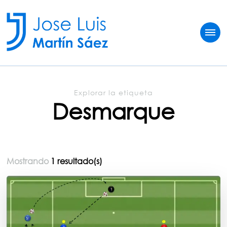
Jose Luis Martín
Sobre vivir del fútbol
Explorar la etiqueta
Desmarque
Mostrando
1 resultado(s)