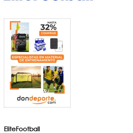
EliteFootball