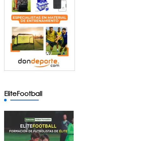
EliteFootball