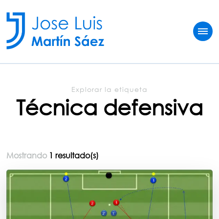
Jose Luis Martín
Sobre vivir del fútbol
Explorar la etiqueta
Técnica defensiva
Mostrando
1 resultado(s)