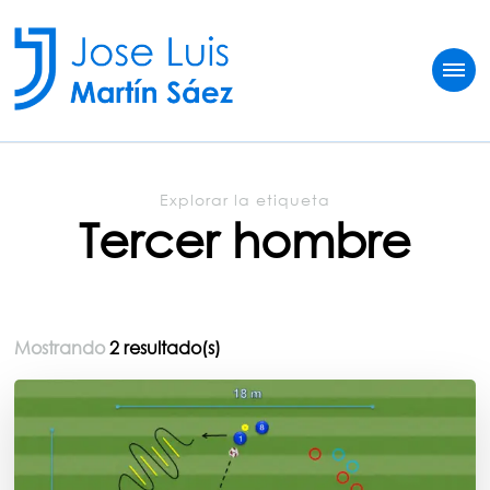
Jose Luis Martín
Sobre vivir del fútbol
Explorar la etiqueta
Tercer hombre
Mostrando
2 resultado(s)