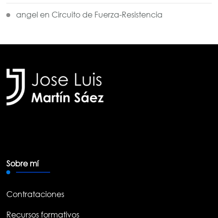
angel
en
Circuito de Fuerza-Resistencia
Sobre mí
Contrataciones
Recursos formativos