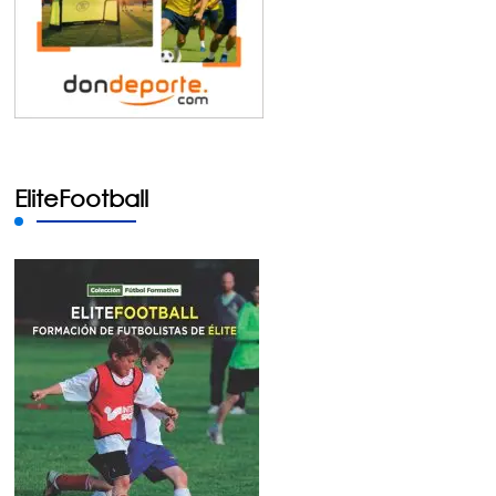
EliteFootball