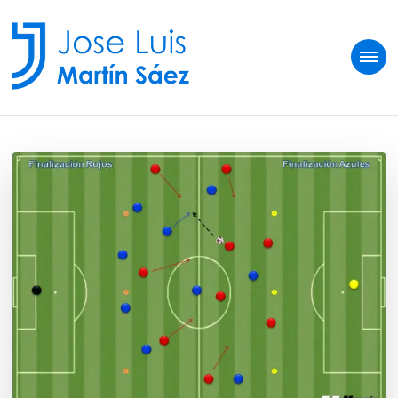
Jose Luis Martín
Sobre vivir del fútbol