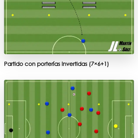
Partido con porterías invertidas (7×6+1)