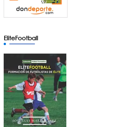
EliteFootball