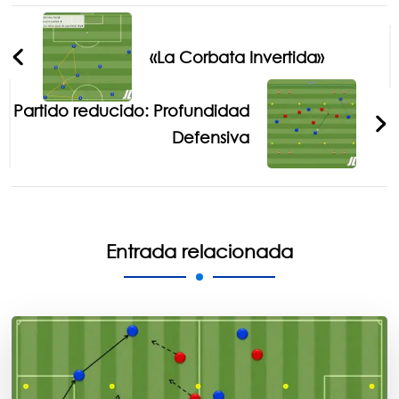
Navegación
de
«La Corbata Invertida»
entradas
Partido reducido: Profundidad
Defensiva
Entrada relacionada