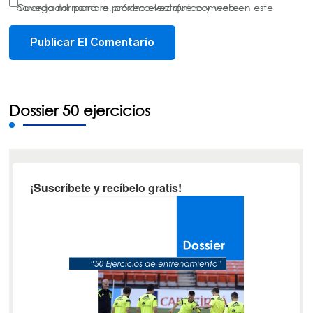
Guarda mi nombre, correo electrónico y web en este navegador para la próxima vez que comente.
Dossier 50 ejercicios