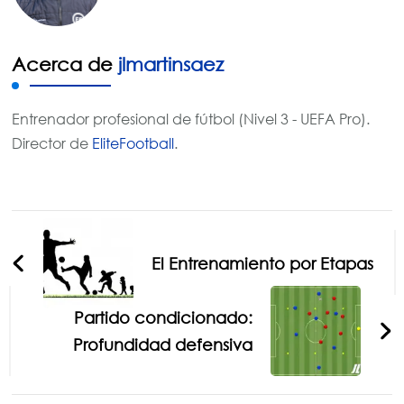
Acerca de
jlmartinsaez
Entrenador profesional de fútbol (Nivel 3 - UEFA Pro).
Director de
EliteFootball
.
Navegación
de
El Entrenamiento por Etapas
entradas
Partido condicionado:
Profundidad defensiva