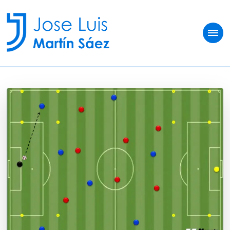
Jose Luis Martín
Sobre vivir del fútbol