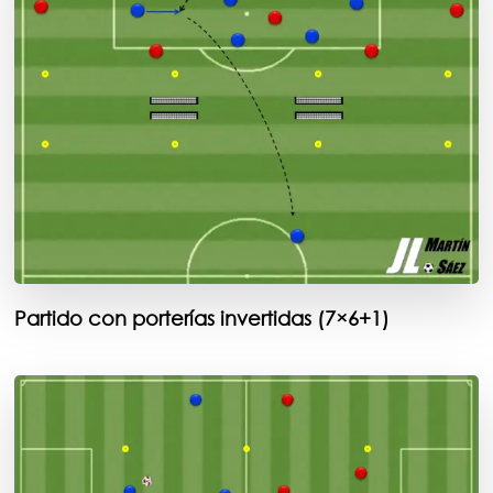
Partido con porterías invertidas (7×6+1)