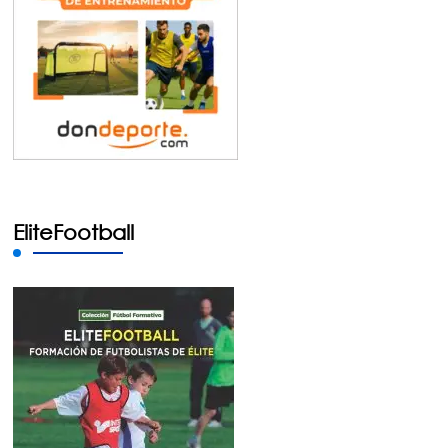
EliteFootball