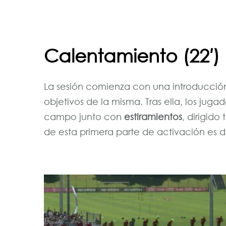
Calentamiento (22′)
La sesión comienza con una introducción
objetivos de la misma. Tras ella, los juga
campo junto con
estiramientos
, dirigid
de esta primera parte de activación es de