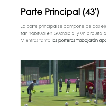
Parte Principal (43′)
La parte principal se compone de dos ej
tan habitual en Guardiola, y un circuito d
Mientras tanto
los porteros trabajarán ap