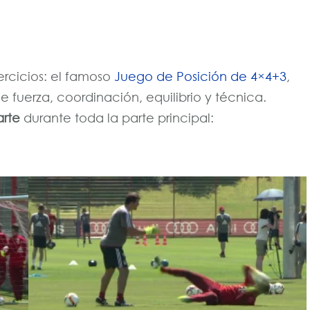
ercicios: el famoso
Juego de Posición de 4×4+3
,
e fuerza, coordinación, equilibrio y técnica.
arte
durante toda la parte principal: