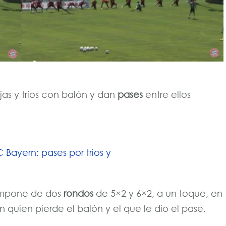
ejas y tríos con balón y dan
pases
entre ellos
compone de dos
rondos
de 5×2 y 6×2, a un toque, en
n quien pierde el balón y el que le dio el pase.