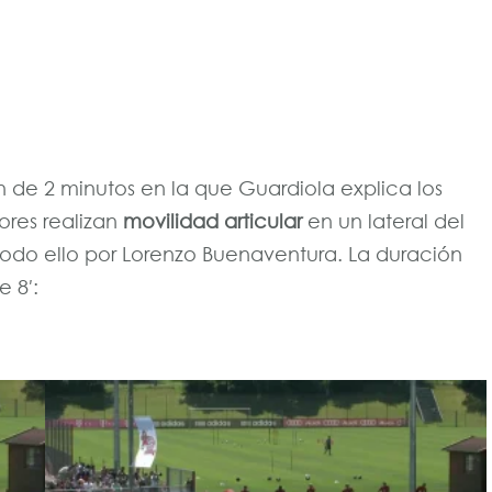
1
 de 2 minutos en la que Guardiola explica los
dores realizan
movilidad articular
en un lateral del
o todo ello por Lorenzo Buenaventura. La duración
 8′: