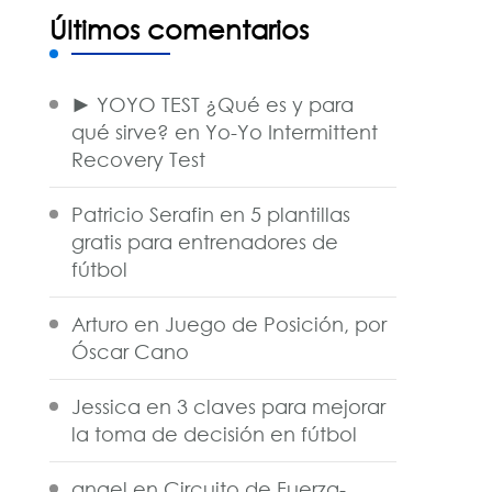
Últimos comentarios
► YOYO TEST ¿Qué es y para
qué sirve?
en
Yo-Yo Intermittent
Recovery Test
Patricio Serafin
en
5 plantillas
gratis para entrenadores de
fútbol
Arturo
en
Juego de Posición, por
Óscar Cano
Jessica
en
3 claves para mejorar
la toma de decisión en fútbol
angel
en
Circuito de Fuerza-