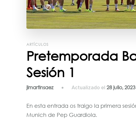
ARTÍCULOS
Pretemporada Ba
Sesión 1
jlmartinsaez
28 julio, 2023
Actualizado el
En esta entrada os traigo la primera ses
Munich de Pep Guardiola.