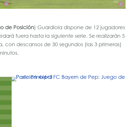
o de Posición
) Guardiola dispone de 12 jugadores
ará fuera hasta la siguiente serie. Se realizarán 5
a, con descansos de 30 segundos (las 3 primeras)
 minutos.