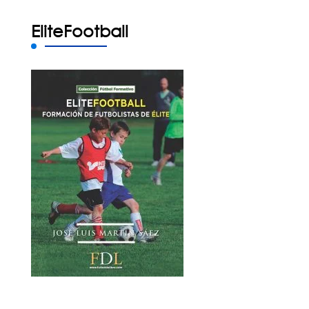
EliteFootball