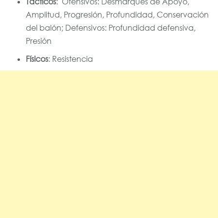
Tácticos
: Ofensivos: Desmarques de Apoyo,
Amplitud, Progresión, Profundidad, Conservación
del balón; Defensivos: Profundidad defensiva,
Presión
Físicos
: Resistencia