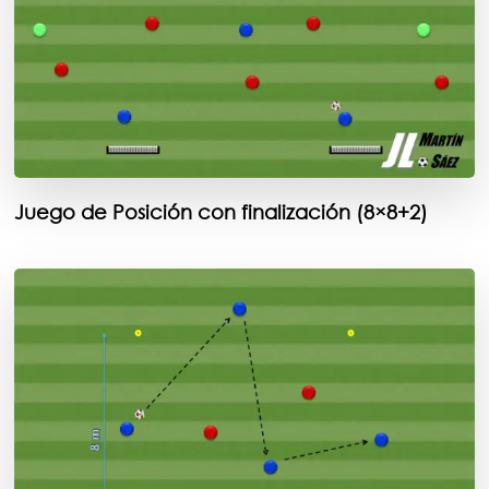
Juego de Posición con finalización (8×8+2)