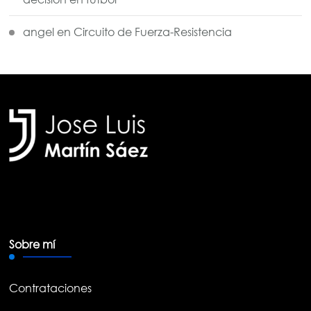
angel
en
Circuito de Fuerza-Resistencia
Sobre mí
Contrataciones