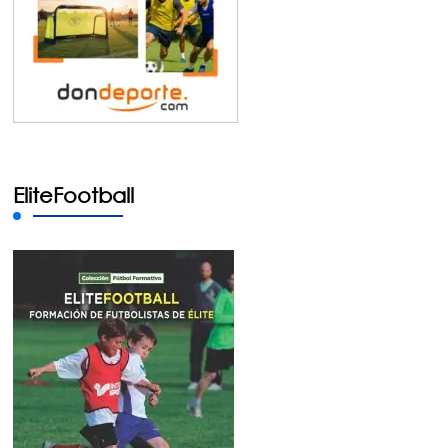
EliteFootball