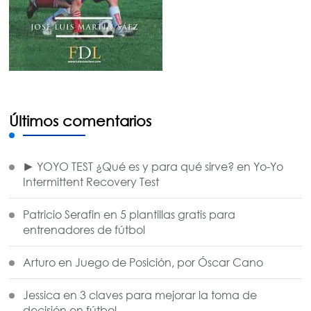
Últimos comentarios
► YOYO TEST ¿Qué es y para qué sirve?
en
Yo-Yo
Intermittent Recovery Test
Patricio Serafin
en
5 plantillas gratis para
entrenadores de fútbol
Arturo
en
Juego de Posición, por Óscar Cano
Jessica
en
3 claves para mejorar la toma de
decisión en fútbol