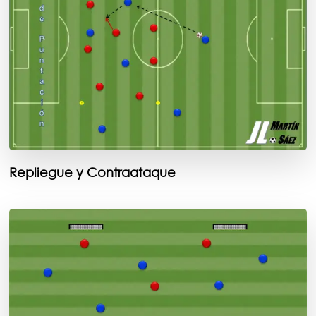
Repliegue y Contraataque