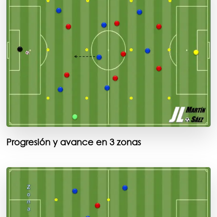
Progresión y avance en 3 zonas