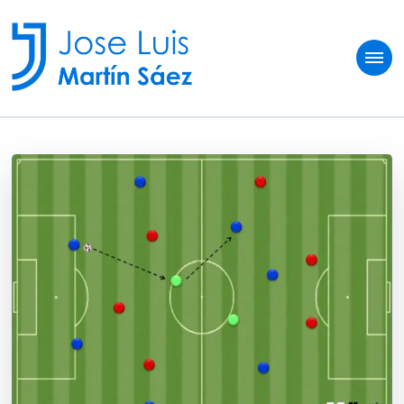
Jose Luis Martín
Sobre vivir del fútbol